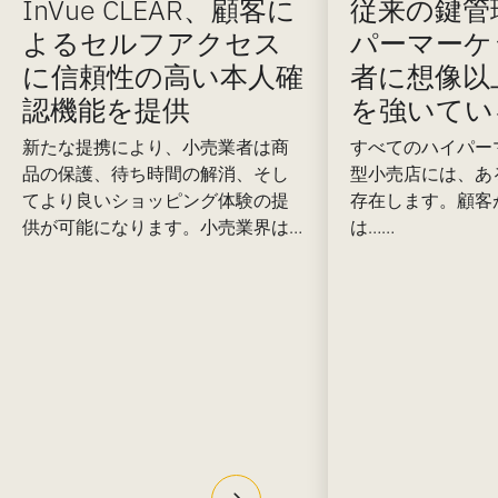
InVue CLEAR、顧客に
従来の鍵管
よるセルフアクセス
パーマーケ
に信頼性の高い本人確
者に想像以
認機能を提供
を強いてい
新たな提携により、小売業者は商
すべてのハイパー
品の保護、待ち時間の解消、そし
型小売店には、あ
てより良いショッピング体験の提
存在します。顧客
供が可能になります。小売業界は…
は……