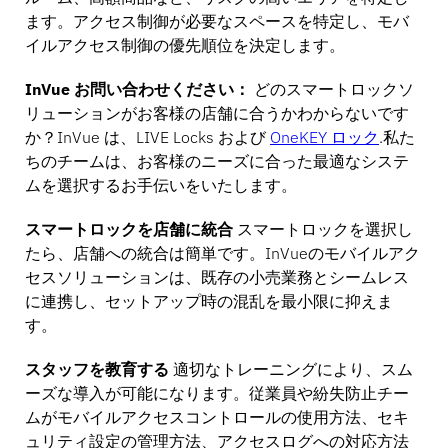
ます。アクセス制御が必要なスペースを特定し、モバ
イルアクセス制御の優先順位を決定します。
InVue お問い合わせください：
どのスマートロックソ
リューションがお客様の店舗に合うかわからないです
か？InVue は、LIVE Locks および
OneKEY ロック
.私た
ちのチームは、お客様のニーズに合った最適なシステ
ムを選択するお手伝いをいたします。
スマートロックを店舗に統合
スマートロックを選択し
たら、店舗への統合は簡単です。InVueのモバイルアク
セスソリューションは、既存の小売業務とシームレス
に連携し、セットアップ時の混乱を最小限に抑えま
す。
スタッフを教育する
適切なトレーニングにより、スム
ーズな導入が可能になります。従業員や紛失防止チー
ムがモバイルアクセスコントロールの使用方法、セキ
ュリティ設定の管理方法、アクセスログへの対応方法