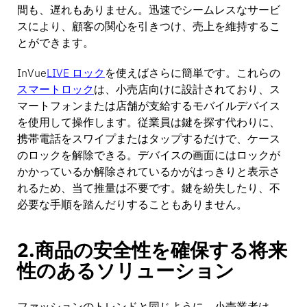
間も、遅れもありません。迅速でシームレスなサービ
スにより、顧客の関心を引きつけ、売上を維持するこ
とができます。
InVue
LIVE ロック
を使えばさらに簡単です。これらの
スマートロック
は、小売店向けに設計されており、ス
マートフォンまたは店舗が支給するモバイルデバイス
を使用して操作します。従業員は鍵を探す代わりに、
携帯電話をスワイプまたはタップするだけで、ケース
のロックを解除できる。デバイスの画面にはロックが
かかっているか解除されているかがはっきりと表示さ
れるため、当て推量は不要です。鍵を紛失したり、不
必要な手順を踏んだりすることもありません。
2.商品の安全性を確保する将来
性のあるソリューション
ファッションのトレンドと同じように、小売業者は、