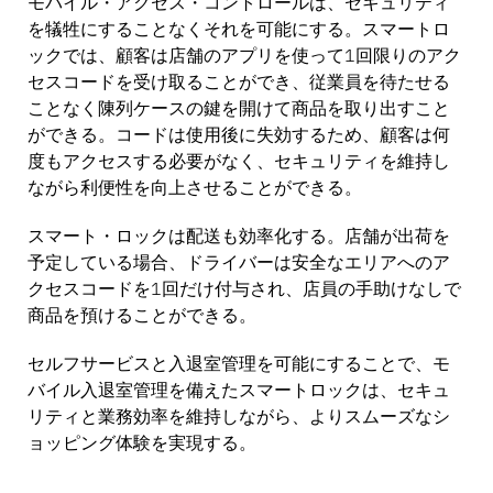
モバイル・アクセス・コントロールは、セキュリティ
を犠牲にすることなくそれを可能にする。スマートロ
ックでは、顧客は店舗のアプリを使って1回限りのアク
セスコードを受け取ることができ、従業員を待たせる
ことなく陳列ケースの鍵を開けて商品を取り出すこと
ができる。コードは使用後に失効するため、顧客は何
度もアクセスする必要がなく、セキュリティを維持し
ながら利便性を向上させることができる。
スマート・ロックは配送も効率化する。店舗が出荷を
予定している場合、ドライバーは安全なエリアへのア
クセスコードを1回だけ付与され、店員の手助けなしで
商品を預けることができる。
セルフサービスと入退室管理を可能にすることで、モ
バイル入退室管理を備えたスマートロックは、セキュ
リティと業務効率を維持しながら、よりスムーズなシ
ョッピング体験を実現する。