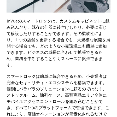
InVueのスマートロックは、カスタムキャビネットに組
み込んだり、既存の什器に後付けしたり、必要に応じ
て移設したりすることができます。その柔軟性によ
り、1 つの店舗を更新する場合でも、大規模な展開を展
開する場合でも、どのような小売環境にも簡単に追加
できます。ビジネスの成長に合わせて拡張できるた
め、業務を中断することなくスムーズに拡張できま
す。
スマートロックは簡単に統合できるため、小売業者は
完全なセキュリティ・エコシステムを構築できます。
個別にバラバラのソリューションに頼るのではなく、
ストックルーム、陳列ケース、高額商品エリア全体に
モバイルアクセスコントロールを組み込むことがで
き、すべて1つのプラットフォームで管理できます。こ
れにより、店舗オペレーションが簡素化されるだけで