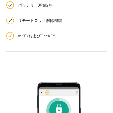
バッテリー寿命2年
リモートロック解除機能
mKEYおよびOneKEY