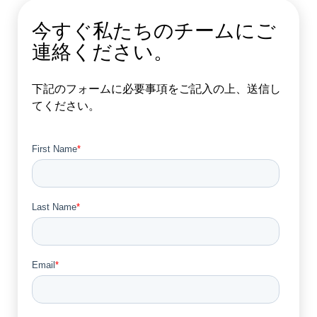
今すぐ私たちのチームにご
連絡ください。
下記のフォームに必要事項をご記入の上、送信し
てください。