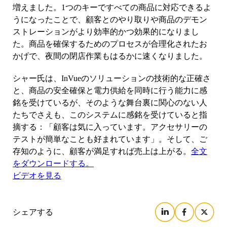
バンキング
増えました。1つのキーですべての商品に対応できるよ
うになったことで、顧客とのやり取りや商品のデモン
ストレーションがより効率的かつ効果的になりまし
た。商品を確保するためのプロセスが合理化されたお
教育
かげで、夜間の閉店作業もはるかに速くなりました。
シャー氏は、InVueのソリューションの技術的な正確さ
と、商品の安全確保と電力供給を同時に行う能力に感
銘を受けているが、そのような舞台裏に関心のない人
たちでさえも、このシステムに感銘を受けていると指
摘する：「顧客は気に入っています。アクセサリーの
テストが簡単なことも好まれています」。そして、ご
存知のように、顧客が満足すれば売上は上がる。
全文
をダウンロードする。
ビデオを見る
シェアする