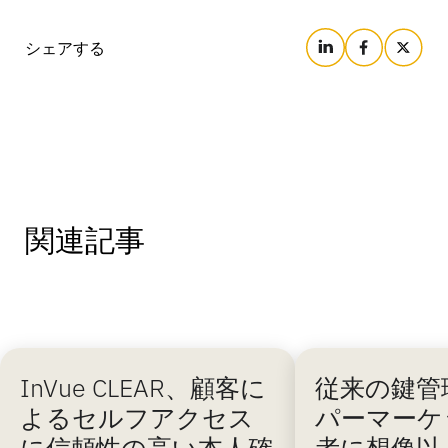
バンキング
シェアする
教育
関連記事
InVue CLEAR、顧客に
従来の鍵管
よるセルフアクセス
パーマーケ
に信頼性の高い本人確
者に想像以