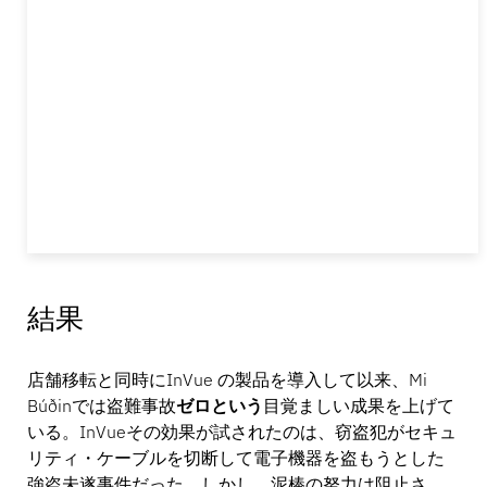
結果
店舗移転と同時にInVue の製品を導入して以来、Mi
Búðinでは盗難事故
ゼロという
目覚ましい成果を上げて
いる。InVueその効果が試されたのは、窃盗犯がセキュ
リティ・ケーブルを切断して電子機器を盗もうとした
強盗未遂事件だった。しかし、泥棒の努力は阻止さ