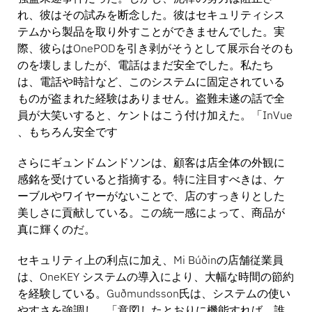
れ、彼はその試みを断念した。彼はセキュリティシス
テムから製品を取り外すことができませんでした。実
際、彼らはOnePODを引き剥がそうとして展示台そのも
のを壊しましたが、電話はまだ安全でした。私たち
は、電話や時計など、このシステムに固定されている
ものが盗まれた経験はありません。盗難未遂の話で全
員が大笑いすると、ケントはこう付け加えた。「InVue
、もちろん安全です
さらにギュンドムンドソンは、顧客は店全体の外観に
感銘を受けていると指摘する。特に注目すべきは、ケ
ーブルやワイヤーがないことで、店のすっきりとした
美しさに貢献している。この統一感によって、商品が
真に輝くのだ。
セキュリティ上の利点に加え、Mi Búðinの店舗従業員
は、OneKEY システムの導入により、大幅な時間の節約
を経験している。Guðmundsson氏は、システムの使い
やすさを強調し、「意図したとおりに機能すれば、誰