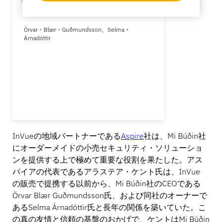
Örvar・Blær・Guðmundsson、Selma・
Árnadóttir
InVueの地域パートナーである
Aspire
社は、Mi Búðin社
にオーダーメイドの小売セキュリティ・ソリューショ
ンを提供する上で極めて重要な役割を果たした。アス
パイアの代表であるアラステア・ケント氏は、InVue
の販売で提携する以前から、Mi Búðin社のCEOである
Örvar Blær Guðmundsson氏、および同社のオーナーで
あるSelma Árnadóttir氏と長年の関係を築いていた。こ
の真の友情と信頼の基盤のおかげで、ケントはMi Búðin