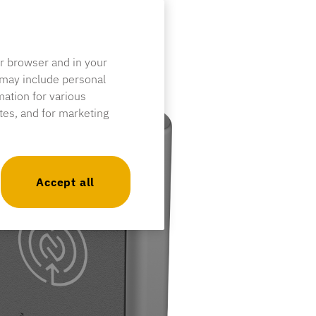
ur browser and in your
 may include personal
mation for various
ites, and for marketing
Accept all