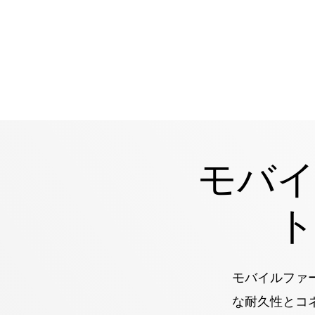
モバ
モバイルファー
な耐久性とコ