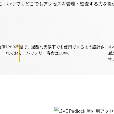
に、いつでもどこでもアクセスを管理・監査する力を提
倉庫
IP68準拠で、過酷な天候下でも使用できるよう設計さ
す
れており、バッテリー寿命は10年。
履
す