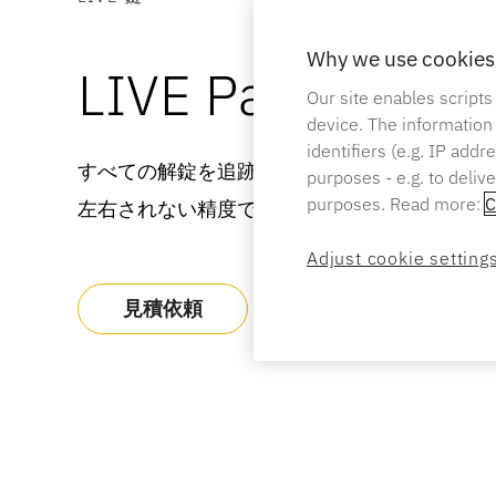
Why we use cookies 
LIVE Padlock
Our site enables scripts
device. The information
identifiers (e.g. IP add
すべての解錠を追跡し、オンデマンドでモバイ
purposes - e.g. to deliv
purposes. Read more:
C
左右されない精度で外部資産をロックします。
Adjust cookie setting
見積依頼