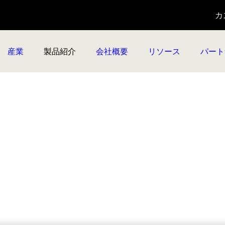
カ
産業
製品紹介
会社概要
リソース
パート