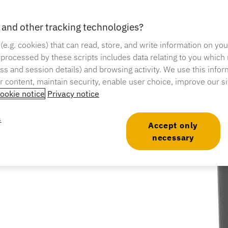
and other tracking technologies?
 (e.g. cookies) that can read, store, and write information on yo
 processed by these scripts includes data relating to you which
ress and session details) and browsing activity. We use this infor
ルアクセスを許可し、天候に
er content, maintain security, enable user choice, improve our s
ookie notice
Privacy notice
s
Accept only
necessary