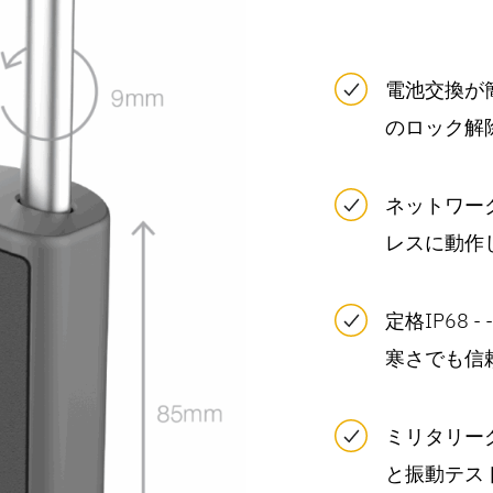
電池交換が簡
のロック解
ネットワー
レスに動作
定格IP68 
寒さでも信
ミリタリー
と振動テス