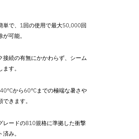
単で、1回の使用で最大50,000回
除が可能。
ク接続の有無にかかわらず、シーム
します。
- -40°Cから60°Cまでの極端な暑さや
頼できます。
グレードの810規格に準拠した衝撃
ト済み。