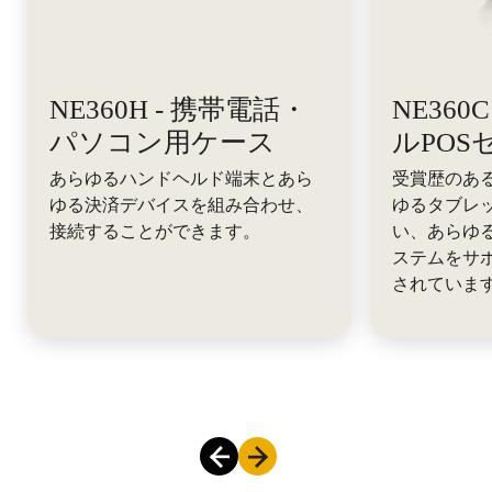
NE360H - 携帯電話・
NE36
パソコン用ケース
ルPOS
あらゆるハンドヘルド端末とあら
受賞歴のある
ゆる決済デバイスを組み合わせ、
ゆるタブレ
接続することができます。
い、あらゆ
ステムをサ
されていま